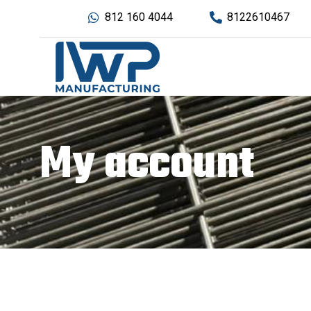
812 160 4044
8122610467
My account