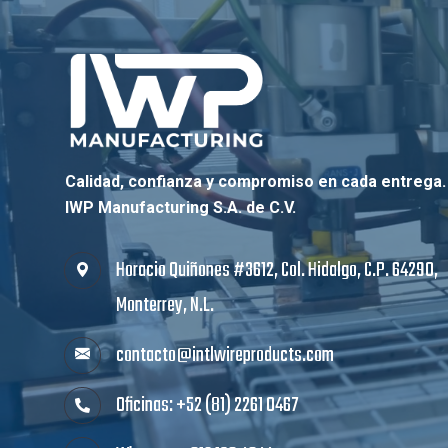
Calidad, confianza y compromiso en cada entrega.
IWP Manufacturing S.A. de C.V.
Horacio Quiñones #3612, Col. Hidalgo, C.P. 64290,
Monterrey, N.L.
contacto@intlwireproducts.com
Oficinas: +52 (81) 2261 0467