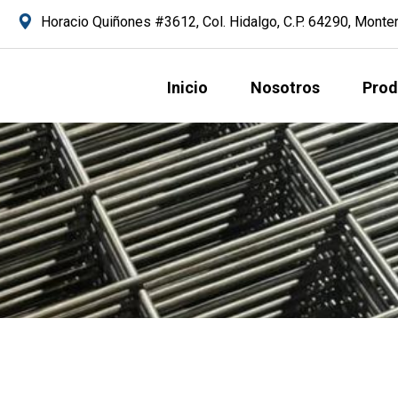
Horacio Quiñones #3612, Col. Hidalgo, C.P. 64290, Monterr
Inicio
Nosotros
Prod