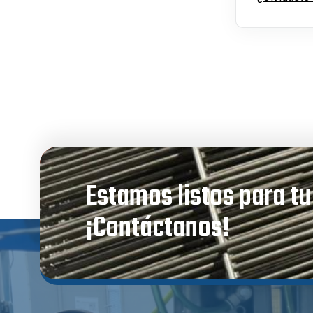
Estamos listos para t
¡Contáctanos!