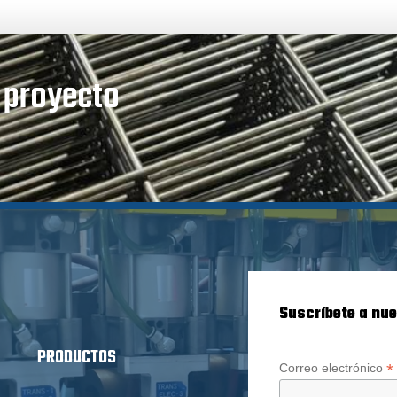
u proyecto
Suscríbete a nue
PRODUCTOS
*
Correo electrónico