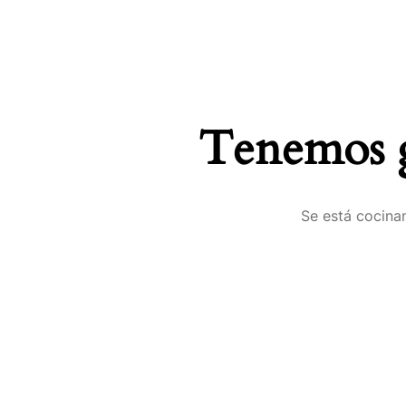
Tenemos g
Se está cocinan