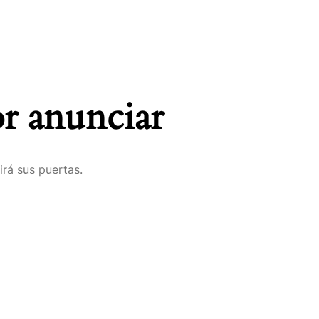
r anunciar
irá sus puertas.