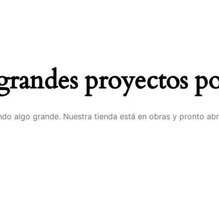
randes proyectos po
do algo grande. Nuestra tienda está en obras y pronto abr