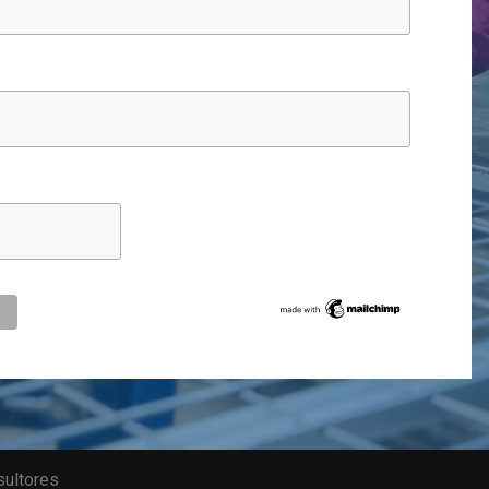
sultores