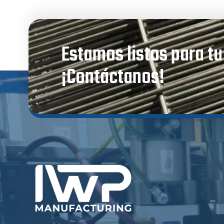
Estamos listos para t
¡Contáctanos!