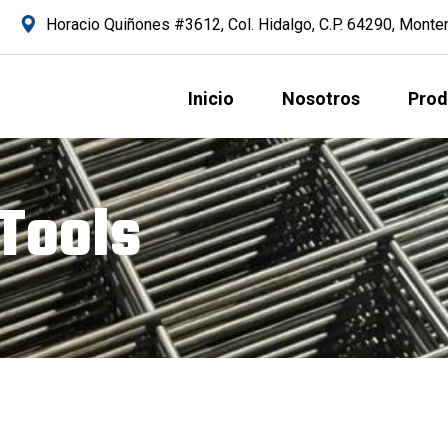
Horacio Quiñones #3612, Col. Hidalgo, C.P. 64290, Monterr
Inicio
Nosotros
Prod
Tools