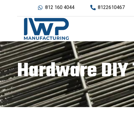
812 160 4044
8122610467
Hardware DIY 